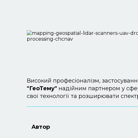
Високий професіоналізм, застосування
"ГеоТему"
надійним партнером у сфер
свої технології та розширювати спект
Автор