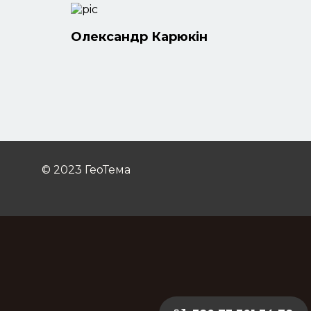
Олександр Карюкін
© 2023 ГеоТема