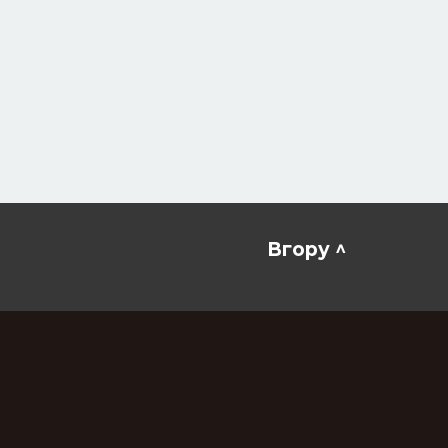
Вгору ^