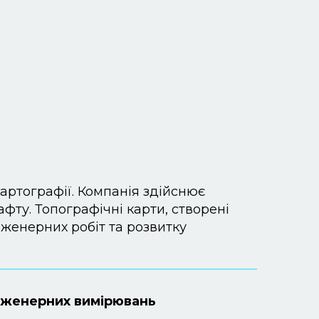
артографії. Компанія здійснює
ту. Топографічні карти, створені
женерних робіт та розвитку
інженерних вимірювань