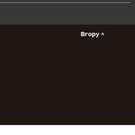
Вгору ^