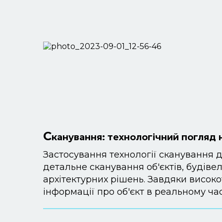
С
канування: технологічний погляд н
Застосування технології сканування 
детальне сканування об'єктів, будів
архітектурних рішень. Завдяки високо
інформації про об'єкт в реальному час